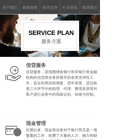
关于我们
精选推荐
技术支持
行业资讯
联系我们
SERVICE PLAN
服务方案
信贷服务
信贷服务，是指围绕各银行和非银行类金融
机构的信贷类业务所展开的各类支持性工
作，旨在利用贷前调查、贷中审查、贷后检
查三大环节中的助理、代理、整理及原理对
客户进行业务中的风险识别、转移与控制。
现金管理
长期以来，现金类业务对于银行而言是一项
繁重的工作，耗费了大量的人力、物力和财