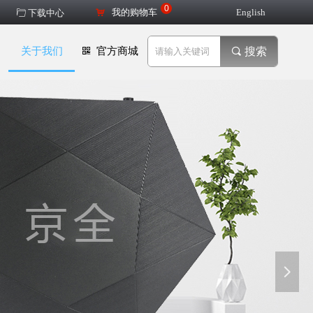
0
我的购物车
English
下载中心
낙
ꄁ
官方商城
关于我们
낃
끠
搜索
넲