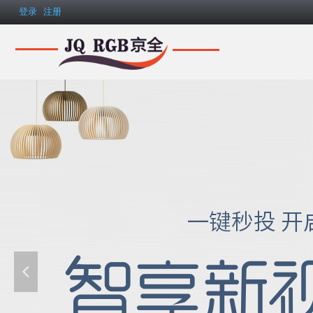
登录
注册
넳