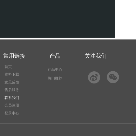
常用链接 产品 关注我们
首页
产品中心
资料下载
热门推荐
意见反馈
售后服务
联系我们
会员注册
登录中心