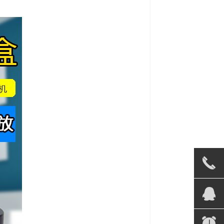
끅
뀩
뀥