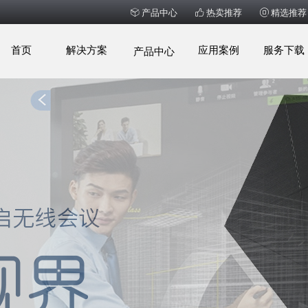
产品中心
热卖推荐
精选推荐
ꁦ
ꀧ
ꀱ
首页
解决方案
应用案例
服务下载
产品中心