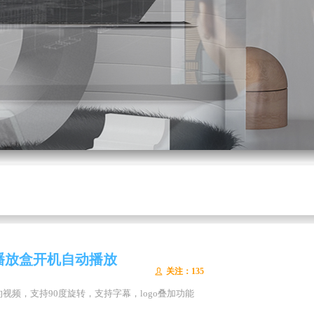
播放盒开机自动播放
关注：
135
ꄑ
视频，支持90度旋转，支持字幕，logo叠加功能