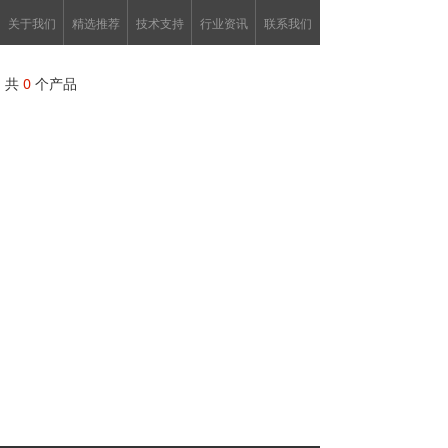
关于我们
精选推荐
技术支持
行业资讯
联系我们
共
0
个产品